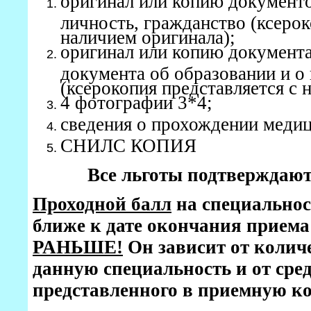
оригинал или копию документ
личность, гражданство (ксерок
наличием оригинала);
оригинал или копию документа
документа об образовании и о
(ксерокопия представляется с 
4 фотографии 3*4;
сведения о прохождении медиц
СНИЛС КОПИЯ
Все льготы подтверждаю
Проходной балл
на специальност
ближе к дате окончания приема
РАНЬШЕ!
Он зависит от колич
данную специальность и от сред
представленного в приемную к