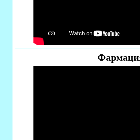
Фармаци