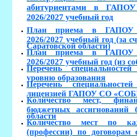
абитуриентами в ГАП
2026/2027 учебный год
План приема в ГАПО
2026/2027 учебный год (за с
Саратовской области)
План приема в ГАПО
2026/2027 учебный год (из с
Перечень специальносте
уровню образования
Перечень специальносте
лицензией ГАПОУ СО «СО
Количество мест, фина
бюджетных ассигнований 
области
Количество мест по ка
(профессии) по договорам