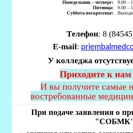
Понедельник – четверг:
9.00 – 
Пятница:
9.00 – 
Суббота-воскресенье:
Выход
Телефон
: 8 (84545
E-mail
:
priembalmedco
У колледжа отсутству
Приходите к нам
И вы получите самые 
востребованные медицин
При подаче заявления о п
"СОБМК