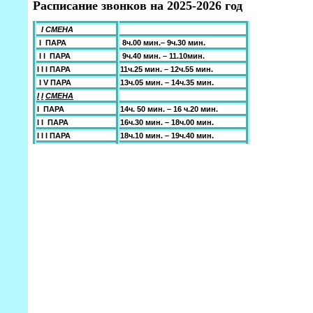
Расписание звонков на 2025-2026 год
I СМЕНА
I ПАРА
8ч.00 мин.– 9ч.30 мин.
I
I
ПАРА
9ч.40 мин. – 11.10мин.
I
I
I
ПАРА
11ч.25 мин. – 12ч.55 мин.
I
V ПАРА
13ч.05 мин. – 14ч.35 мин.
I
I
СМЕНА
I ПАРА
14ч. 50 мин. – 16 ч.20 мин.
I
I
ПАРА
16ч.30 мин. – 18ч.00 мин.
I
I
I
ПАРА
18ч.10 мин. – 19ч.40 мин.