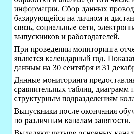
информации. Сбор данных проводи
базирующейся на личном и диста
связь, социальные сети, электронн
выпускников и работодателей.
При проведении мониторинга отч
является календарный год. Показ
данным на 30 сентября и 31 декабр
Данные мониторинга предоставляю
сравнительных таблиц, диаграмм 
структурным подразделениям кол
Выпускники после окончания обу
по различным каналам занятости.
Выделяют четыре основных канала