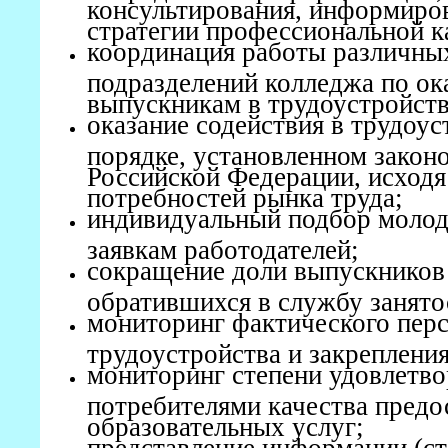
консультирования, информиро
стратегии профессиональной к
координация работы различны
подразделений колледжа по о
выпускникам в трудоустройств
оказание содействия в трудоу
порядке, установленном закон
Российской Федерации, исходя
потребностей рынка труда;
индивидуальный подбор молод
заявкам работодателей;
сокращение доли выпускников
обратившихся в службу занято
мониторинг фактического пер
трудоустройства и закреплени
мониторинг степени удовлетв
потребителями качества пред
образовательных услуг;