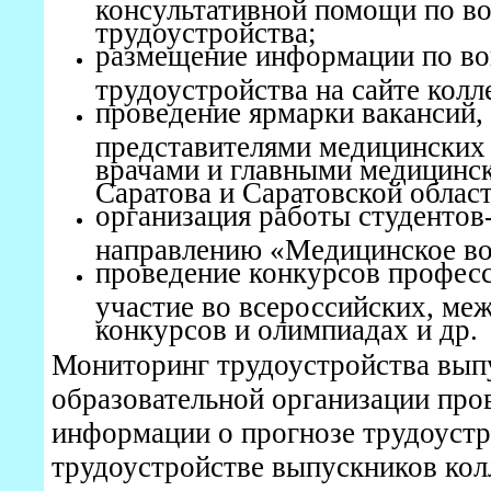
консультативной помощи по в
трудоустройства;
размещение информации по в
трудоустройства на сайте колл
проведение ярмарки вакансий,
представителями медицинских
врачами и главными медицинск
Саратова и Саратовской област
организация работы студентов
направлению «Медицинское во
проведение конкурсов професс
участие во всероссийских, ме
конкурсов и олимпиадах и др.
Мониторинг трудоустройства вып
образовательной организации про
информации о прогнозе трудоустр
трудоустройстве выпускников кол