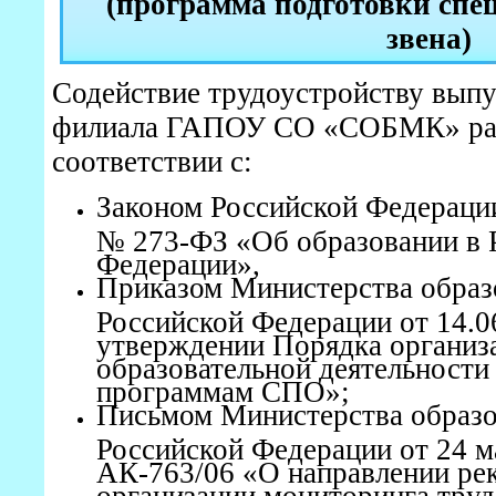
(программа подготовки спе
звена)
Содействие трудоустройству вып
филиала ГАПОУ СО «СОБМК» раз
соответствии с:
Законом Российской Федерации
№ 273-ФЗ «Об образовании в 
Федерации»,
Приказом Министерства образ
Российской Федерации от 14.0
утверждении Порядка организ
образовательной деятельности
программам СПО»;
Письмом Министерства образо
Российской Федерации от 24 м
АК-763/06 «О направлении ре
организации мониторинга труд