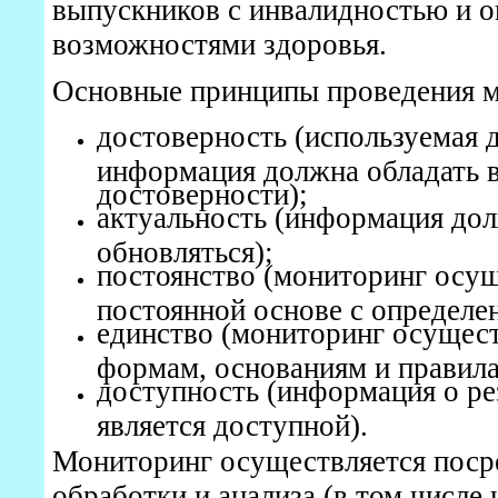
выпускников с инвалидностью и 
возможностями здоровья.
Основные принципы проведения м
достоверность (используемая 
информация должна обладать 
достоверности);
актуальность (информация до
обновляться);
постоянство (мониторинг осущ
постоянной основе с определе
единство (мониторинг осущес
формам, основаниям и правила
доступность (информация о ре
является доступной).
Мониторинг осуществляется поср
обработки и анализа (в том числе 