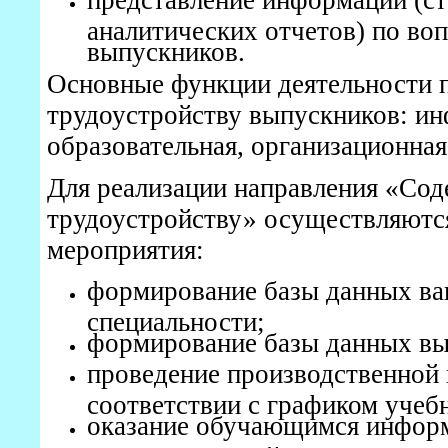
представление информации (ст
аналитических отчетов) по во
выпускников.
Основные функции деятельности 
трудоустройству выпускников: и
образовательная, организационная
Для реализации направления «Сод
трудоустройству» осуществляют
мероприятия:
формирование базы данных ва
специальности;
формирование базы данных вы
проведение производственной 
соответствии с графиком учеб
оказание обучающимся инфор