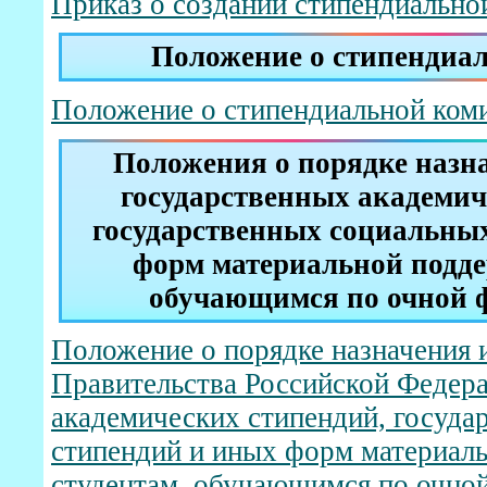
Приказ о создании стипендиально
Положение о стипендиа
Положение о стипендиальной ком
Положения о порядке назн
государственных академич
государственных социальны
форм материальной подде
обучающимся по очной 
Положение о порядке назначения 
Правительства Российской Федера
академических стипендий, госуда
стипендий и иных форм материал
студентам, обучающимся по очно